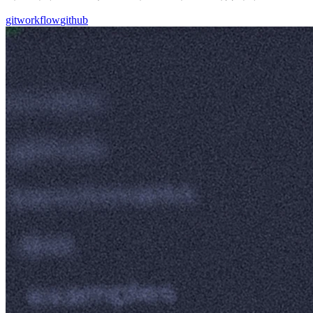
git
workflow
github