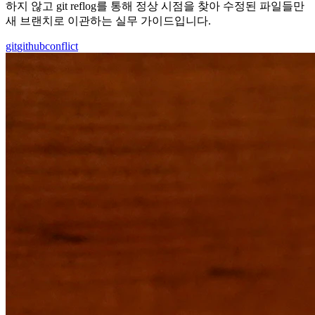
하지 않고 git reflog를 통해 정상 시점을 찾아 수정된 파일들만
새 브랜치로 이관하는 실무 가이드입니다.
git
github
conflict