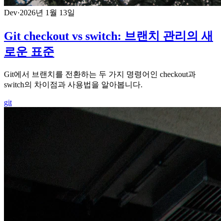
Dev
·
2026년 1월 13일
Git checkout vs switch: 브랜치 관리의 새
로운 표준
Git에서 브랜치를 전환하는 두 가지 명령어인 checkout과
switch의 차이점과 사용법을 알아봅니다.
git