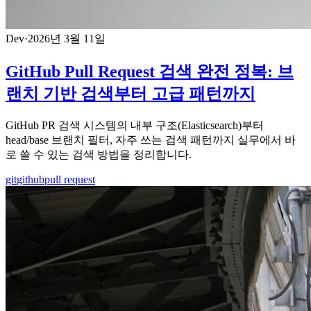
Dev
·
2026년 3월 11일
GitHub Pull Request 검색 완전 정복: 브
랜치 기반 검색부터 고급 패턴까지
GitHub PR 검색 시스템의 내부 구조(Elasticsearch)부터
head/base 브랜치 필터, 자주 쓰는 검색 패턴까지 실무에서 바
로 쓸 수 있는 검색 방법을 정리합니다.
git
github
pull request