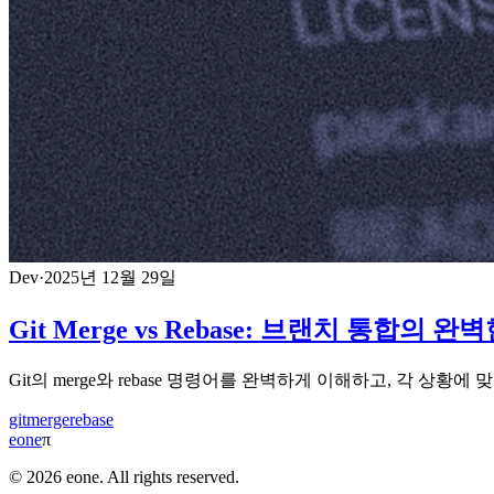
Dev
·
2025년 12월 29일
Git Merge vs Rebase: 브랜치 통합의 완
Git의 merge와 rebase 명령어를 완벽하게 이해하고, 각 상
git
merge
rebase
eone
π
© 2026 eone. All rights reserved.