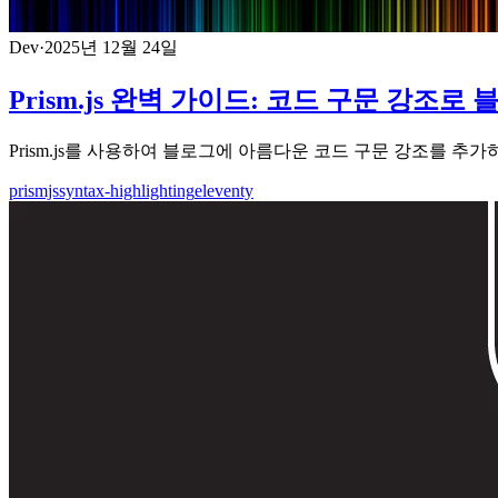
Dev
·
2025년 12월 24일
Prism.js 완벽 가이드: 코드 구문 강조
Prism.js를 사용하여 블로그에 아름다운 코드 구문 강조를 추
prismjs
syntax-highlighting
eleventy