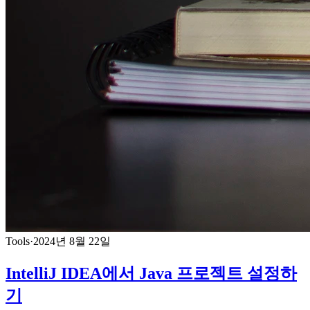
Tools
·
2024년 8월 22일
IntelliJ IDEA에서 Java 프로젝트 설정하
기