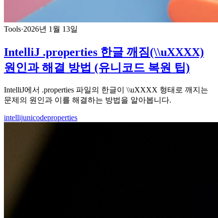
Tools
·
2026년 1월 13일
IntelliJ .properties 한글 깨짐(\\uXXXX)
원인과 해결 방법 (유니코드 복원 팁)
IntelliJ에서 .properties 파일의 한글이 \\uXXXX 형태로 깨지는
문제의 원인과 이를 해결하는 방법을 알아봅니다.
intellij
unicode
properties