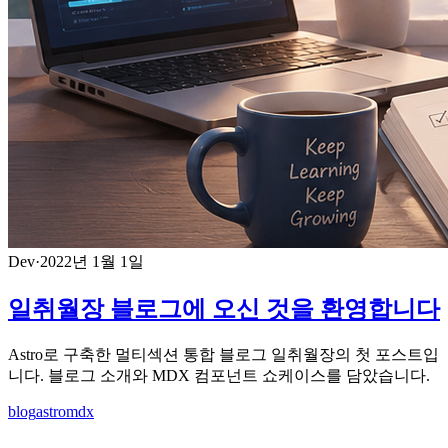
Dev
·
2022년 1월 1일
일취월장 블로그에 오신 것을 환영합니다
Astro로 구축한 멀티섹션 통합 블로그 일취월장의 첫 포스트입
니다. 블로그 소개와 MDX 컴포넌트 쇼케이스를 담았습니다.
blog
astro
mdx