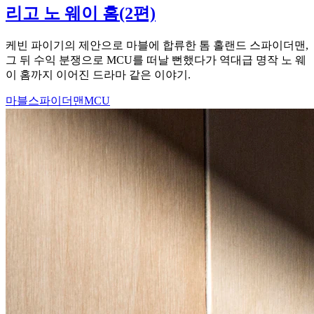
리고 노 웨이 홈(2편)
케빈 파이기의 제안으로 마블에 합류한 톰 홀랜드 스파이더맨,
그 뒤 수익 분쟁으로 MCU를 떠날 뻔했다가 역대급 명작 노 웨
이 홈까지 이어진 드라마 같은 이야기.
마블
스파이더맨
MCU