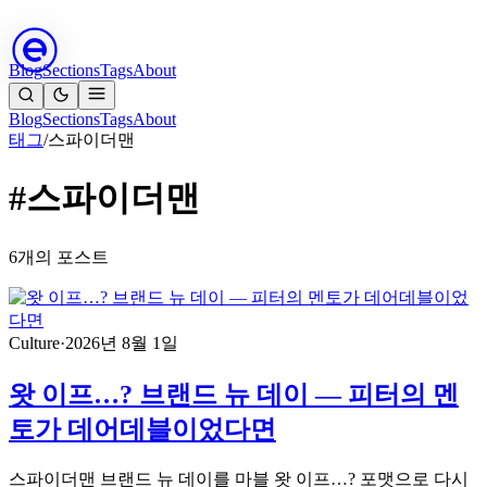
Blog
Sections
Tags
About
Blog
Sections
Tags
About
태그
/
스파이더맨
#스파이더맨
6개의 포스트
Culture
·
2026년 8월 1일
왓 이프…? 브랜드 뉴 데이 — 피터의 멘
토가 데어데블이었다면
스파이더맨 브랜드 뉴 데이를 마블 왓 이프…? 포맷으로 다시