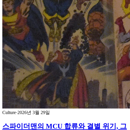
Culture
·
2026년 3월 29일
스파이더맨의 MCU 합류와 결별 위기, 그