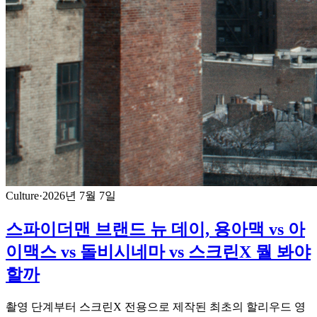
Culture
·
2026년 7월 7일
스파이더맨 브랜드 뉴 데이, 용아맥 vs 아
이맥스 vs 돌비시네마 vs 스크린X 뭘 봐야
할까
촬영 단계부터 스크린X 전용으로 제작된 최초의 할리우드 영