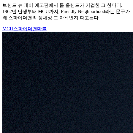
브랜드 뉴 데이 예고편에서 톰 홀랜드가 기겁한 그 한마디.
1962년 탄생부터 MCU까지, Friendly Neighborhood라는 문구가
왜 스파이더맨의 정체성 그 자체인지 파고든다.
MCU
스파이더맨
마블