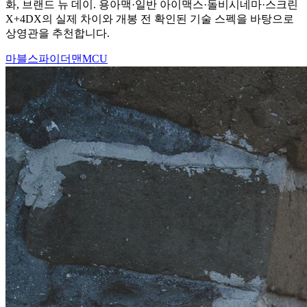
화, 브랜드 뉴 데이. 용아맥·일반 아이맥스·돌비시네마·스크린
X+4DX의 실제 차이와 개봉 전 확인된 기술 스펙을 바탕으로
상영관을 추천합니다.
마블
스파이더맨
MCU