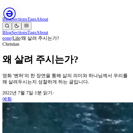
Blog
Sections
Tags
About
Blog
Sections
Tags
About
eone
/
Life
/
왜 살려 주시는가?
Christian
왜 살려 주시는가?
영화 '벤허'의 한 장면을 통해 삶의 의미와 하나님께서 우리를
왜 살려두시는지 성찰하게 하는 글입니다.
2022년 7월 7일
·
1분 읽기
·
예화