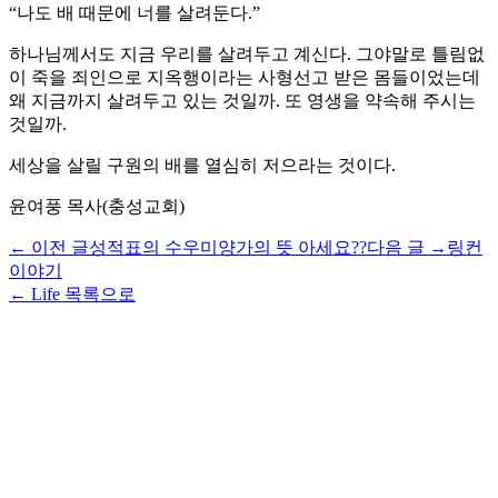
“나도 배 때문에 너를 살려둔다.”
하나님께서도 지금 우리를 살려두고 계신다. 그야말로 틀림없
이 죽을 죄인으로 지옥행이라는 사형선고 받은 몸들이었는데
왜 지금까지 살려두고 있는 것일까. 또 영생을 약속해 주시는
것일까.
세상을 살릴 구원의 배를 열심히 저으라는 것이다.
윤여풍 목사(충성교회)
← 이전 글
성적표의 수우미양가의 뜻 아세요??
다음 글 →
링컨
이야기
← Life 목록으로