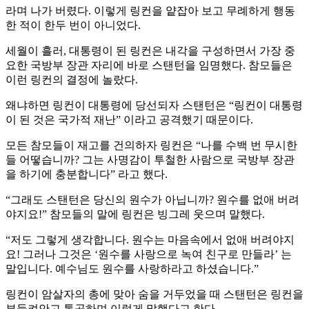
라며 나가 버렸다. 이렇게 링컨을 얕잡아 보고 무례하게 행동
한 적이 한두 번이 아니었다.
세월이 흘러, 대통령이 된 링컨은 내각을 구성하면서 가장 중
요한 국방부 장관 자리에 바로 스탠턴을 임명했다. 참모들은
이런 링컨의 결정에 놀랐다.
왜냐하면 링컨이 대통령에 당선되자 스탠턴은 “링컨이 대통령
이 된 것은 국가적 재난” 이라고 공격했기 때문이다.
모든 참모들이 재고를 건의하자 링컨은 “나를 수백 번 무시한
들 어떻습니까? 그는 사명감이 투철한 사람으로 국방부 장관
을 하기에 충분합니다” 라고 했다.
“그래도 스탠턴은 당신의 원수가 아닙니까? 원수를 없애 버려
야지요!” 참모들의 말에 링컨은 빙그레 웃으며 말했다.
“저도 그렇게 생각합니다. 원수는 마음속에서 없애 버려야지
요! 그러나 그것은 ‘원수를 사랑으로 녹여 친구로 만들라’ 는
말입니다. 예수님도 원수를 사랑하라고 하셨습니다.”
링컨이 암살자의 총에 맞아 숨을 거두었을 때 스탠턴은 링컨을
부둥켜안고 통곡하며 이렇게 말했다고 한다.