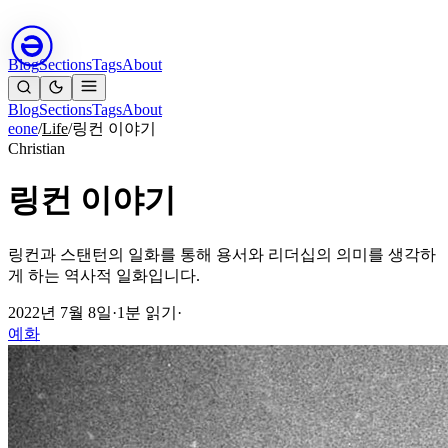
Blog
Sections
Tags
About
Blog
Sections
Tags
About
eone
/
Life
/
링컨 이야기
Christian
링컨 이야기
링컨과 스탠턴의 일화를 통해 용서와 리더십의 의미를 생각하
게 하는 역사적 일화입니다.
2022년 7월 8일
·
1분 읽기
·
예화