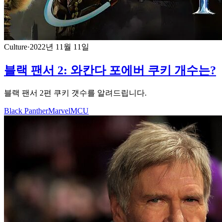
Culture
·
2022년 11월 11일
블랙 팬서 2: 와칸다 포에버 쿠키 개수는?
블랙 팬서 2편 쿠키 갯수를 알려드립니다.
Black Panther
Marvel
MCU