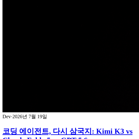
Dev
·
2026년 7월 19일
코딩 에이전트, 다시 삼국지: Kimi K3 vs