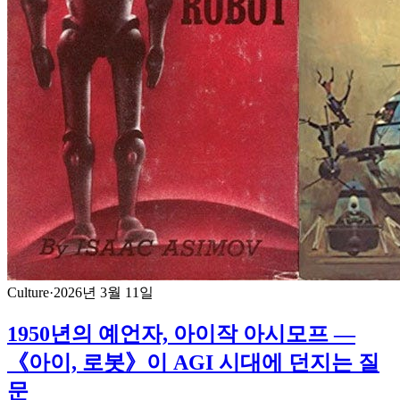
Culture
·
2026년 3월 11일
1950년의 예언자, 아이작 아시모프 —
《아이, 로봇》이 AGI 시대에 던지는 질
문