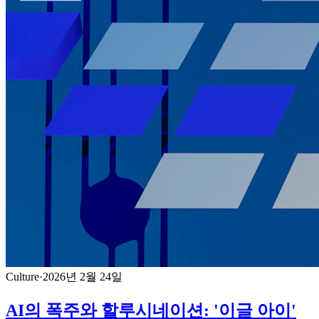
Culture
·
2026년 2월 24일
AI의 폭주와 할루시네이션: '이글 아이'