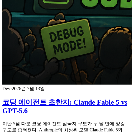
Dev
·
2026년 7월 13일
코딩 에이전트 초한지: Claude Fable 5 vs
GPT-5.6
지난 5월 다룬 코딩 에이전트 삼국지 구도가 두 달 만에 양강
구도로 좁혀졌다. Anthropic의 최상위 모델 Claude Fable 5와