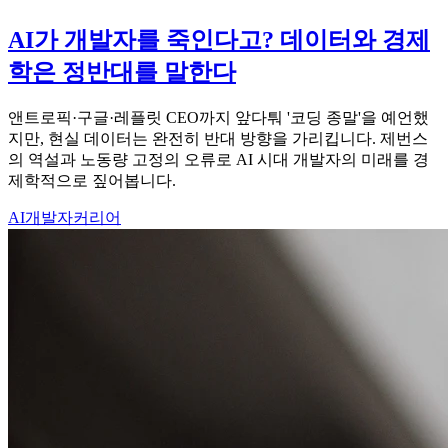
AI가 개발자를 죽인다고? 데이터와 경제
학은 정반대를 말한다
앤트로픽·구글·레플릿 CEO까지 앞다퉈 '코딩 종말'을 예언했
지만, 현실 데이터는 완전히 반대 방향을 가리킵니다. 제번스
의 역설과 노동량 고정의 오류로 AI 시대 개발자의 미래를 경
제학적으로 짚어봅니다.
AI
개발자
커리어