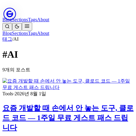
Blog
Sections
Tags
About
Blog
Sections
Tags
About
태그
/
AI
#AI
9개의 포스트
Tools
·
2026년 8월 1일
요즘 개발할 때 손에서 안 놓는 도구, 클로
드 코드 — 1주일 무료 게스트 패스 드립
니다