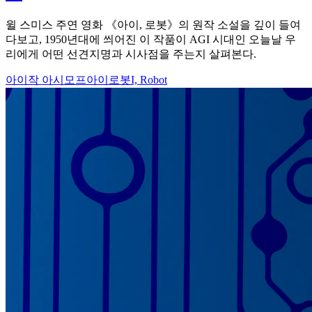
윌 스미스 주연 영화 《아이, 로봇》의 원작 소설을 깊이 들여
다보고, 1950년대에 씌어진 이 작품이 AGI 시대인 오늘날 우
리에게 어떤 선견지명과 시사점을 주는지 살펴본다.
아이작 아시모프
아이로봇
I, Robot