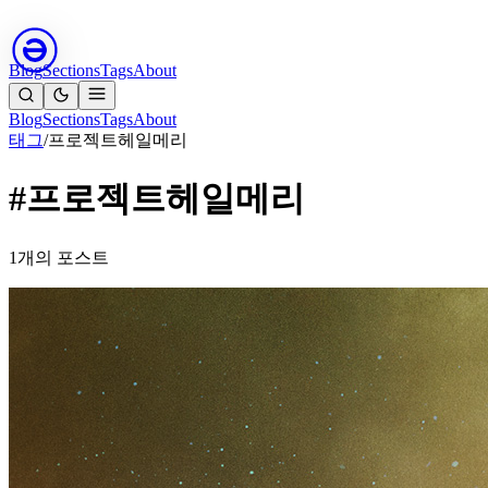
Blog
Sections
Tags
About
Blog
Sections
Tags
About
태그
/
프로젝트헤일메리
#프로젝트헤일메리
1개의 포스트