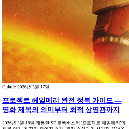
Culture
·
2026년 3월 17일
프로젝트 헤일메리 완전 정복 가이드 —
영화 제목의 의미부터 최적 상영관까지
2026년 3월 18일 개봉한 SF 블록버스터 '프로젝트 헤일메리'의
제목 의미, 제작진·출연진 소개, 원작 소설과의 차이점, IMAX·