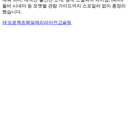
돌비 시네마 등 포맷별 관람 가이드까지 스포일러 없이 총정리
했습니다.
SF
프로젝트헤일메리
라이언고슬링