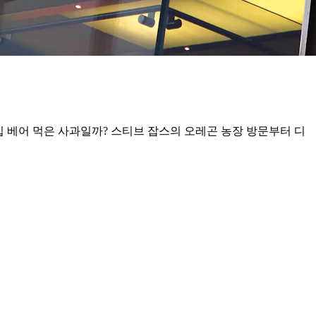
한입 베어 먹은 사과일까? 스티브 잡스의 오레곤 농장 방문부터 디