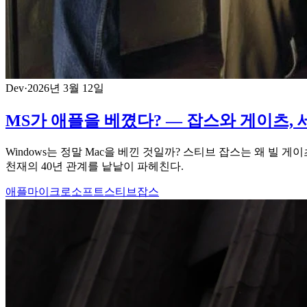
Dev
·
2026년 3월 12일
MS가 애플을 베꼈다? — 잡스와 게이츠, 
Windows는 정말 Mac을 베낀 것일까? 스티브 잡스는 왜 빌
천재의 40년 관계를 낱낱이 파헤친다.
애플
마이크로소프트
스티브잡스