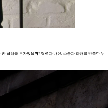
 5천만 달러를 투자했을까? 협력과 배신, 소송과 화해를 반복한 두