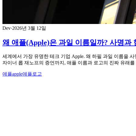
Dev
·
2026년 3월 12일
왜 애플(Apple)은 과일 이름일까? 사명과
세계에서 가장 유명한 테크 기업 Apple. 왜 하필 과일 이름
자이너 롭 재노프의 증언까지, 애플 이름과 로고의 진짜 유래를
애플
apple
애플로고