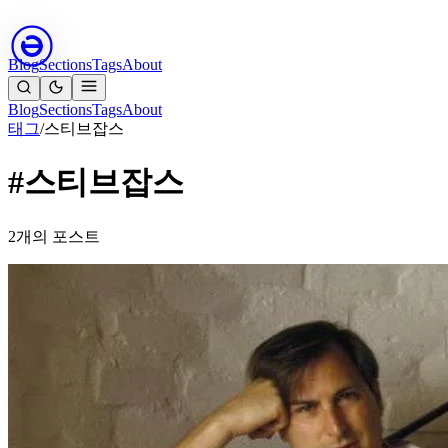
Blog
Sections
Tags
About
Blog
Sections
Tags
About
태그
/
스티브잡스
#스티브잡스
2개의 포스트