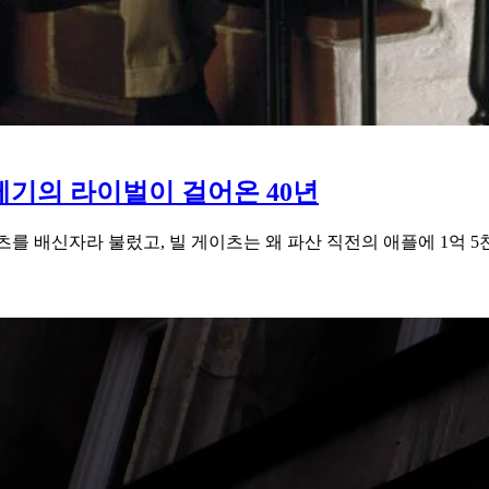
세기의 라이벌이 걸어온 40년
 게이츠를 배신자라 불렀고, 빌 게이츠는 왜 파산 직전의 애플에 1억