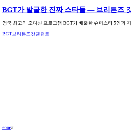
BGT가 발굴한 진짜 스타들 — 브리튼즈 
영국 최고의 오디션 프로그램 BGT가 배출한 슈퍼스타 5인과 지
BGT
브리튼즈갓탤런트
eone
π