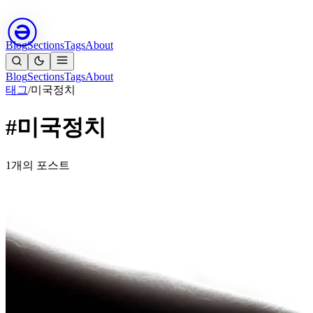
Blog
Sections
Tags
About
Blog
Sections
Tags
About
태그
/
미국정치
#미국정치
1개의 포스트