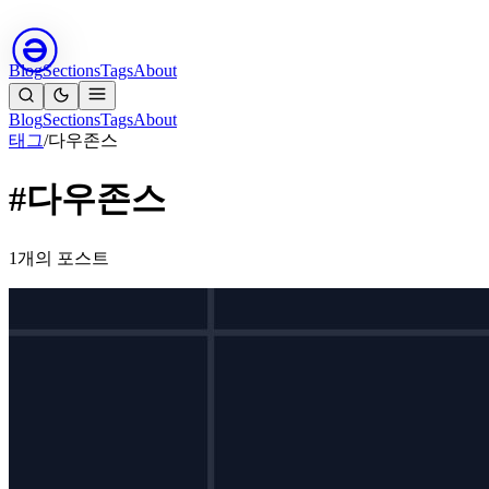
Blog
Sections
Tags
About
Blog
Sections
Tags
About
태그
/
다우존스
#다우존스
1개의 포스트