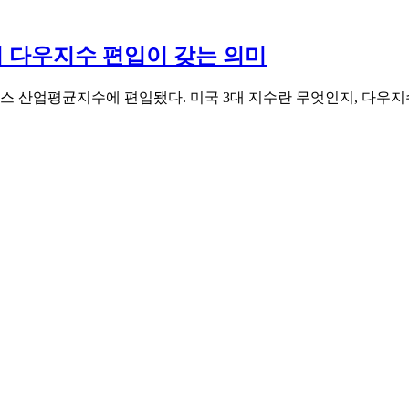
의 다우지수 편입이 갖는 의미
존스 산업평균지수에 편입됐다. 미국 3대 지수란 무엇인지, 다우지