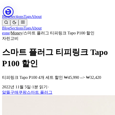
Blog
Sections
Tags
About
Blog
Sections
Tags
About
eone
/
Money
/
스마트 플러그 티피링크 Tapo P100 할인
자린고비
스마트 플러그 티피링크 Tapo
P100 할인
티피링크 Tapo P100 4개 세트 할인 ₩45,990 --> ₩32,420
2022년 11월 5일
·
1분 읽기
·
알뜰구매
쿠팡
스마트 플러그