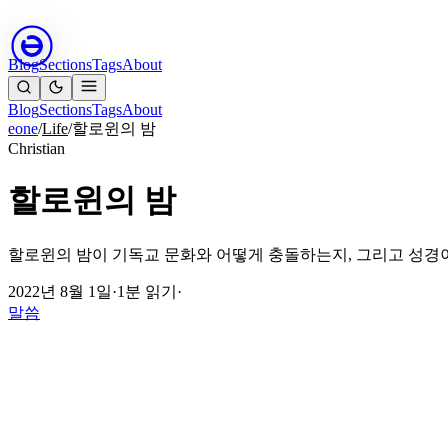
Blog
Sections
Tags
About
Blog
Sections
Tags
About
eone
/
Life
/
할로윈의 밤
Christian
할로윈의 밤
할로윈의 밤이 기독교 문화와 어떻게 충돌하는지, 그리고 성경
2022년 8월 1일
·
1분 읽기
·
말씀