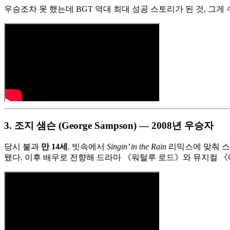
우승조차 못 했는데 BGT 역대 최대 성공 스토리가 된 것, 그게
3. 조지 샘슨 (George Sampson) — 2008년 우승자
당시 불과
만 14세
. 빗속에서
Singin’ in the Rain
리믹스에 맞춰 스트
됐다. 이후 배우로 전향해 드라마 《워털루 로드》와 뮤지컬 