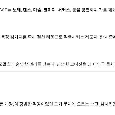
BGT는
노래, 댄스, 마술, 코미디, 서커스, 동물 공연
까지 장르 제한
특정 참가자를 즉시 결선 라운드로 직행시키는 제도다. 한 시즌에
포먼스
에 출연할 권리를 갖는다. 단순한 오디션을 넘어 영국 문화
폰 매장)의 평범한 직원이었던 그가 무대에 오르는 순간, 심사위