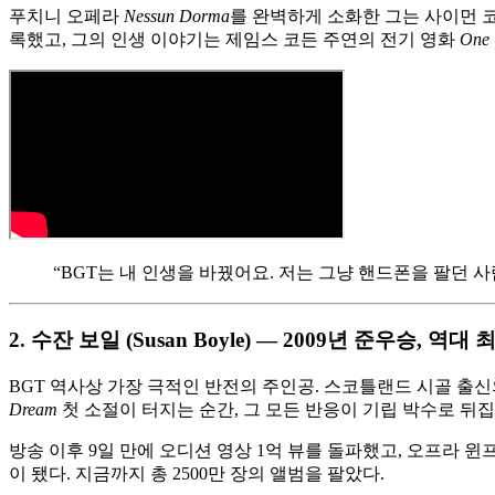
푸치니 오페라
Nessun Dorma
를 완벽하게 소화한 그는 사이먼 코
록했고, 그의 인생 이야기는 제임스 코든 주연의 전기 영화
One 
“BGT는 내 인생을 바꿨어요. 저는 그냥 핸드폰을 팔던 
2. 수잔 보일 (Susan Boyle) — 2009년 준우승, 역
BGT 역사상 가장 극적인 반전의 주인공. 스코틀랜드 시골 출
Dream
첫 소절이 터지는 순간, 그 모든 반응이 기립 박수로 뒤집
방송 이후 9일 만에 오디션 영상 1억 뷰를 돌파했고, 오프라 
이 됐다. 지금까지 총 2500만 장의 앨범을 팔았다.