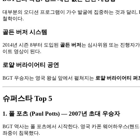
대부분의 오디션 프로그램이 가수 발굴에 집중하는 것과 달리, 
철학이다.
골든 버저 시스템
2014년 시즌 8부터 도입된
골든 버저
는 심사위원 또는 진행자가 
이트 영상이 된다.
로얄 버라이어티 공연
BGT 우승자는 영국 왕실 앞에서 펼쳐지는
로얄 버라이어티 퍼
슈퍼스타 Top 5
1. 폴 포츠 (Paul Potts) — 2007년 초대 우승자
BGT 역사는 폴 포츠에서 시작한다. 영국 카폰 웨어하우스(핸드
좌중이 침묵했다.