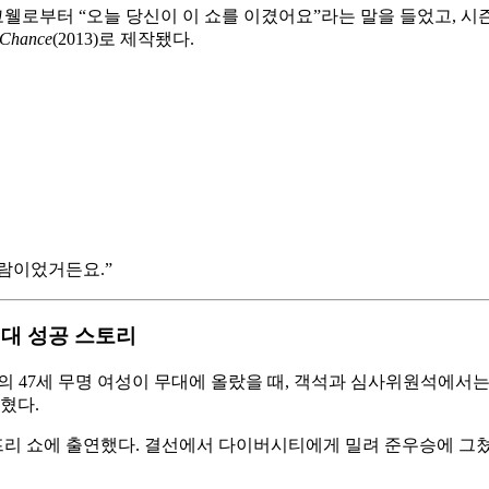
웰로부터 “오늘 당신이 이 쇼를 이겼어요”라는 말을 들었고, 시즌 
Chance
(2013)로 제작됐다.
사람이었거든요.”
대 최대 성공 스토리
신의 47세 무명 여성이 무대에 올랐을 때, 객석과 심사위원석에서
혔다.
윈프리 쇼에 출연했다. 결선에서 다이버시티에게 밀려 준우승에 그쳤