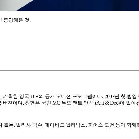
간 증명해온 것.
기획한 영국 ITV의 공개 오디션 프로그램이다. 2007년 첫 방영 
전이며, 진행은 국민 MC 듀오 앤트 앤 덱(Ant & Dec)이 맡아
다 홀든, 알리샤 딕슨, 데이비드 월리엄스, 피어스 모건 등이 함께