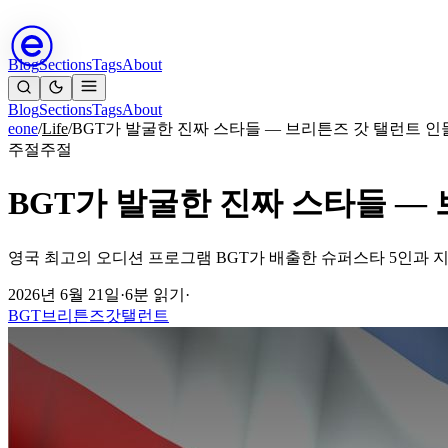
Blog
Sections
Tags
About
Blog
Sections
Tags
About
eone
/
Life
/
BGT가 발굴한 진짜 스타들 — 브리튼즈 갓 탤런트 인
주절주절
BGT가 발굴한 진짜 스타들 —
영국 최고의 오디션 프로그램 BGT가 배출한 슈퍼스타 5인과 지
2026년 6월 21일
·
6분 읽기
·
BGT
브리튼즈갓탤런트