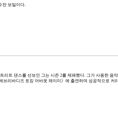
 수잔 보일이다.
리트 댄스를 선보인 그는 시즌 2를 제패했다. 그가 사용한 음악은
《에브리바디즈 토킹 어바웃 제이미》에 출연하며 성공적으로 커