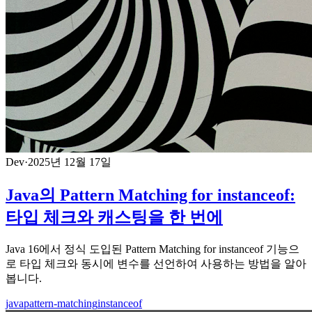
Dev
·
2025년 12월 17일
Java의 Pattern Matching for instanceof:
타입 체크와 캐스팅을 한 번에
Java 16에서 정식 도입된 Pattern Matching for instanceof 기능으
로 타입 체크와 동시에 변수를 선언하여 사용하는 방법을 알아
봅니다.
java
pattern-matching
instanceof