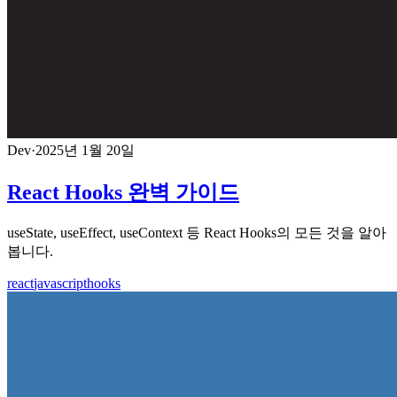
Dev
·
2025년 1월 20일
React Hooks 완벽 가이드
useState, useEffect, useContext 등 React Hooks의 모든 것을 알아
봅니다.
react
javascript
hooks