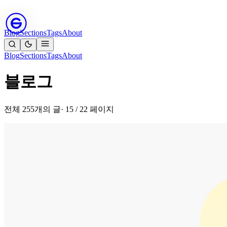
Blog
Sections
Tags
About
Blog
Sections
Tags
About
블로그
전체 255개의 글
· 15 / 22 페이지