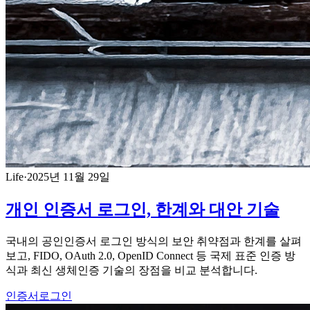
Life
·
2025년 11월 29일
개인 인증서 로그인, 한계와 대안 기술
국내의 공인인증서 로그인 방식의 보안 취약점과 한계를 살펴
보고, FIDO, OAuth 2.0, OpenID Connect 등 국제 표준 인증 방
식과 최신 생체인증 기술의 장점을 비교 분석합니다.
인증서
로그인